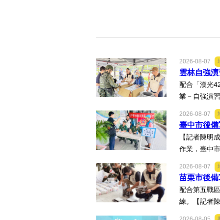
2026-08-07
雲林自強演
配合「漢光4
業－自強演習
2026-08-07
臺中市後備
【記者陳明成
作業，臺中市
2026-08-07
苗栗市後備
配合第五戰
練。【記者陳
2026-08-05