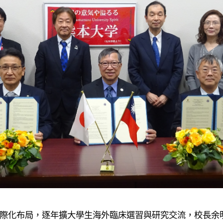
際化布局，逐年擴大學生海外臨床選習與研究交流，校長余