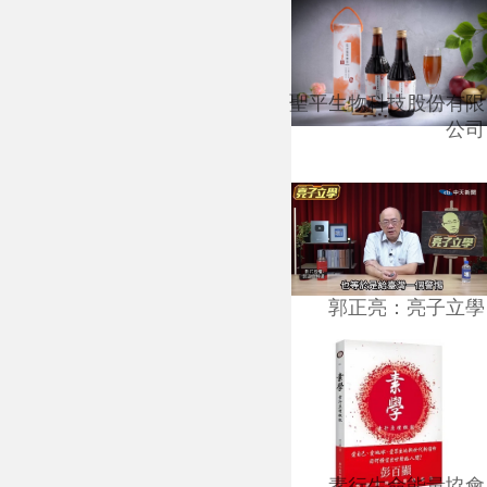
聖平生物科技股份有限
公司
郭正亮：亮子立學
素行生命能量協會