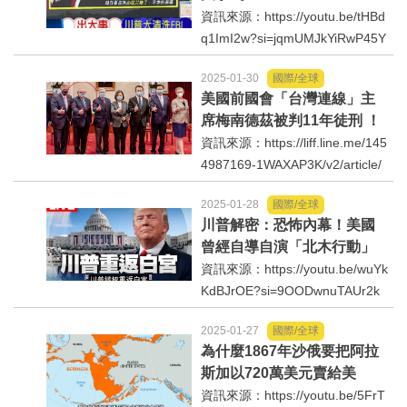
運動/體育/休閒/育樂
資訊來源：https://youtu.be/tHBd
q1ImI2w?si=jqmUMJkYiRwP45Y
z
兩岸/大陸
2025-01-30
國際/全球
美國前國會「台灣連線」主
寵物/動保
席梅南德茲被判11年徒刑 ！
資訊來源：https://liff.line.me/145
焦點
4987169-1WAXAP3K/v2/article/
60WxL6n?utm_source=lineshar
2025-01-28
國際/全球
e貪腐貪到16項重罪、美國前國會
婦女/孩童
川普解密：恐怖內幕！美國
「台灣連線」主席梅南德茲被判1
曾經自導自演「北木行動」
1年徒刑！梅南德茲和葛蘭姆202
熱門
恐攻不只3次？！
資訊來源：https://youtu.be/wuYk
2年4月率團訪...
KdBJrOE?si=9OODwnuTAUr2k
健康/養生
Rmzhttp://youtu.be/Pgrn6iweR6
2025-01-27
國際/全球
A?si=_8H4rX0tsJAPxjNy中時新
為什麼1867年沙俄要把阿拉
聞網https://www.chinatimes.co
命理/信仰/宗教/宮廟/教會
斯加以720萬美元賣給美
m/realtimenews/202501310018
國？
資訊來源：https://youtu.be/5FrT
63-260407
演講/發表會/論壇/研討會