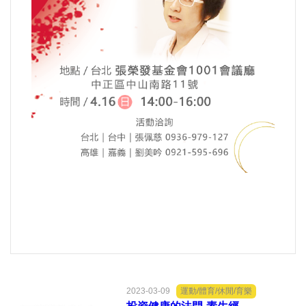
好人好事/人物介紹
2023-03-09
運動/體育/休閒/育樂