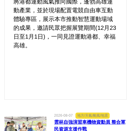
將港都運動風氣推向國際，蓬勃高雄運
動產業，並於現場配置電競自由車互動
體驗專區，展示本市推動智慧運動場域
的成果，邀請民眾把握展覽期間(12月23
日至1月1日)，一同見證運動港都、幸福
高雄。
2026-08-07
地方/天氣/颱風/地震
雲林自強演習車機物資動員 整合軍
民資源支援作戰