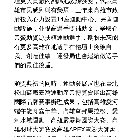
壇莫大貢獻的劉錦池教練獲獎，代表高
雄市民感到與有榮焉，三年來高雄市政
府投入心力設置14座運動中心、完善運
動設施，並提高選手獎補助金，爭取企
業贊助資源扶植運動選手，期盼未來能
有更多高雄在地選手在體壇上突破自
我、創造佳績，運發局也會繼續做選手
們的最佳後盾。
頒獎典禮的同時，運動發展局也在臺北
松山菸廠臺灣運動產業博覽會展出高雄
國際品牌賽事辦理成果，包括高雄愛河
端午龍舟嘉年華、高雄富邦馬拉松、愛
河水域運動、高雄霹靂舞國際大賽、高
雄羽球大師賽及高雄APEX電競大師盃，