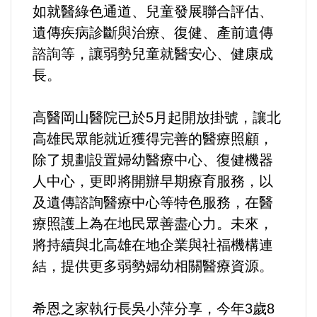
好人好事/人物介紹
如就醫綠色通道、兒童發展聯合評估、
遺傳疾病診斷與治療、復健、產前遺傳
諮詢等，讓弱勢兒童就醫安心、健康成
長。
高醫岡山醫院已於5月起開放掛號，讓北
高雄民眾能就近獲得完善的醫療照顧，
除了規劃設置婦幼醫療中心、復健機器
人中心，更即將開辦早期療育服務，以
及遺傳諮詢醫療中心等特色服務，在醫
療照護上為在地民眾善盡心力。未來，
將持續與北高雄在地企業與社福機構連
結，提供更多弱勢婦幼相關醫療資源。
希恩之家執行長吳小萍分享，今年3歲8