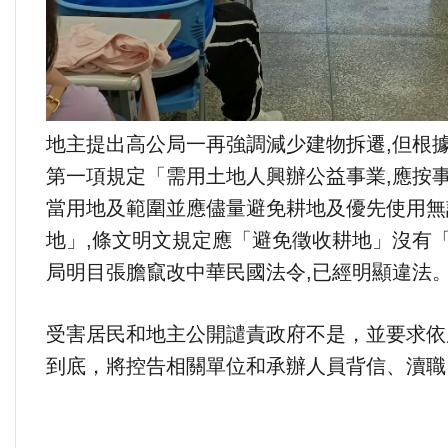
地主提出高公局一再強調減少建物拆遷
,
但根
第一項規定「需用土地人興辦公益事業
,
應按
當用地及範圍並應儘量避免耕地及優先使用無
地」
,
條文明文規定應「避免徵收耕地」沒有
局明目張膽竄改中華民國法令
,
已經明顯違法
受害居民和地主公開譴責政府不是，並要求依
到底，將控告相關單位和承辦人員背信、瀆職