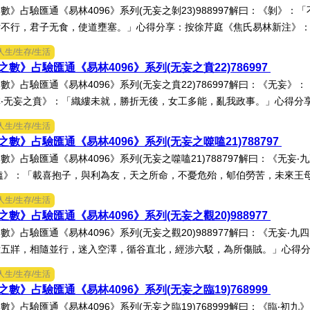
數》占驗匯通《易林4096》系列(无妄之剝23)988997解曰：《剝》
不行，君子无食，使道壅塞。」心得分享：按徐芹庭《焦氏易林新注》：「
人生/生存/生活
數》占驗匯通《易林4096》系列(无妄之賁22)786997
數》占驗匯通《易林4096》系列(无妄之賁22)786997解曰：《无妄
‧无妄之賁》：「織縷未就，勝折无後，女工多能，亂我政事。」心得分享：
人生/生存/生活
數》占驗匯通《易林4096》系列(无妄之噬嗑21)788797
數》占驗匯通《易林4096》系列(无妄之噬嗑21)788797解曰：《无
嗑》：「載喜抱子，與利為友，天之所命，不憂危殆，郇伯勞苦，未來王母。
人生/生存/生活
數》占驗匯通《易林4096》系列(无妄之觀20)988977
數》占驗匯通《易林4096》系列(无妄之觀20)988977解曰：《无妄‧
五牂，相隨並行，迷入空澤，循谷直北，經涉六駁，為所傷賊。」心得分享
人生/生存/生活
數》占驗匯通《易林4096》系列(无妄之臨19)768999
數》占驗匯通《易林4096》系列(无妄之臨19)768999解曰：《臨‧初