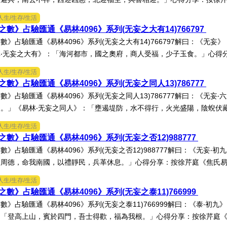
人生/生存/生活
數》占驗匯通《易林4096》系列(无妄之大有14)766797
數》占驗匯通《易林4096》系列(无妄之大有14)766797解曰：《无
‧无妄之大有》：「海河都市，國之奧府，商人受福，少子玉食。」心得分享
人生/生存/生活
數》占驗匯通《易林4096》系列(无妄之同人13)786777
數》占驗匯通《易林4096》系列(无妄之同人13)786777解曰：《无
。」《易林‧无妄之同人》：「壅遏堤防，水不得行，火光盛陽，陰蜺伏藏，
人生/生存/生活
數》占驗匯通《易林4096》系列(无妄之否12)988777
數》占驗匯通《易林4096》系列(无妄之否12)988777解曰：《无妄‧
周德，命我南國，以禮靜民，兵革休息。」心得分享：按徐芹庭《焦氏易林
人生/生存/生活
數》占驗匯通《易林4096》系列(无妄之泰11)766999
數》占驗匯通《易林4096》系列(无妄之泰11)766999解曰：《泰‧初
「登高上山，賓於四門，吾士得歡，福為我根。」心得分享：按徐芹庭《焦