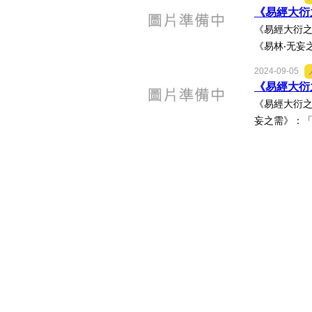
《易經大衍之
《易經大衍之
《易林‧无妄
2024-09-05
《易經大衍之
《易經大衍之
妄之需》：「