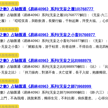
人生/生存/生活
數》占驗匯通《易林4096》系列(无妄之履10)768777
數》占驗匯通《易林4096》系列(无妄之履10)768777解曰：《无妄
之履》：「啞啞笑喜，與歡飲酒，長樂行觴，千秋起舞，拜受大福。」心得分
人生/生存/生活
數》占驗匯通《易林4096》系列(无妄之小畜9)766977
數》占驗匯通《易林4096》系列(无妄之小畜9)766977解曰：《无妄
‧无妄之小畜》：「鰍鰕去海，游于枯里，街巷迫狹，不得自在，南北四極，
人生/生存/生活
數》占驗匯通《易林4096》系列(无妄之比8)988979
數》占驗匯通《易林4096》系列(无妄之比8)988979解曰：《比》
‧无妄之比》：「持刀操肉，對酒不食，夫亡從軍，長子入獄，抱膝獨宿。」
人生/生存/生活
數》占驗匯通《易林4096》系列(无妄之師7)968999
數》占驗匯通《易林4096》系列(无妄之師7)968999解曰：《師‧六三
上門，不為我殘，跳脫東西，獨得生完，不利出鄰，病疾憂患。」心得分享
人生/生存/生活