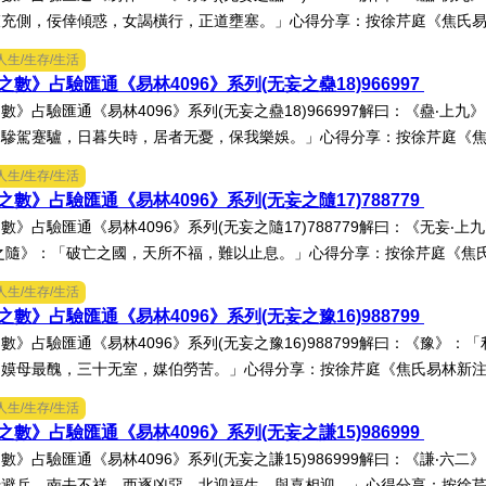
充側，佞倖傾惑，女謁橫行，正道壅塞。」心得分享：按徐芹庭《焦氏易林
人生/生存/生活
數》占驗匯通《易林4096》系列(无妄之蠱18)966997
數》占驗匯通《易林4096》系列(无妄之蠱18)966997解曰：《蠱‧上
驂駕蹇驢，日暮失時，居者无憂，保我樂娛。」心得分享：按徐芹庭《焦氏
人生/生存/生活
數》占驗匯通《易林4096》系列(无妄之隨17)788779
數》占驗匯通《易林4096》系列(无妄之隨17)788779解曰：《无妄
之隨》：「破亡之國，天所不福，難以止息。」心得分享：按徐芹庭《焦氏易
人生/生存/生活
數》占驗匯通《易林4096》系列(无妄之豫16)988799
數》占驗匯通《易林4096》系列(无妄之豫16)988799解曰：《豫》
嫫母最醜，三十无室，媒伯勞苦。」心得分享：按徐芹庭《焦氏易林新注》
人生/生存/生活
數》占驗匯通《易林4096》系列(无妄之謙15)986999
數》占驗匯通《易林4096》系列(无妄之謙15)986999解曰：《謙‧六
避兵，南去不祥，西逐凶惡，北迎福生，與喜相迎。」心得分享：按徐芹庭