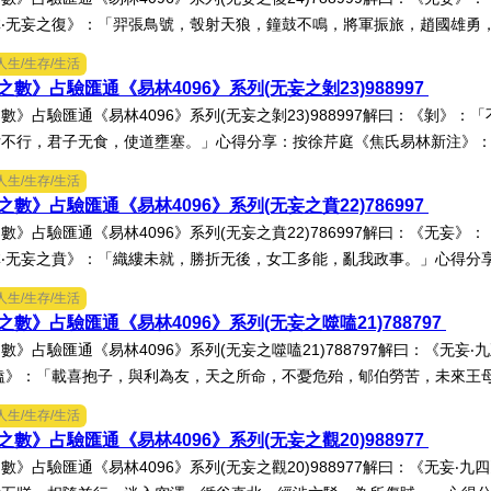
‧无妄之復》：「羿張鳥號，彀射天狼，鐘鼓不鳴，將軍振旅，趙國雄勇，鬥
人生/生存/生活
數》占驗匯通《易林4096》系列(无妄之剝23)988997
數》占驗匯通《易林4096》系列(无妄之剝23)988997解曰：《剝》
不行，君子无食，使道壅塞。」心得分享：按徐芹庭《焦氏易林新注》：「
人生/生存/生活
數》占驗匯通《易林4096》系列(无妄之賁22)786997
數》占驗匯通《易林4096》系列(无妄之賁22)786997解曰：《无妄
‧无妄之賁》：「織縷未就，勝折无後，女工多能，亂我政事。」心得分享：
人生/生存/生活
數》占驗匯通《易林4096》系列(无妄之噬嗑21)788797
數》占驗匯通《易林4096》系列(无妄之噬嗑21)788797解曰：《无
嗑》：「載喜抱子，與利為友，天之所命，不憂危殆，郇伯勞苦，未來王母。
人生/生存/生活
數》占驗匯通《易林4096》系列(无妄之觀20)988977
數》占驗匯通《易林4096》系列(无妄之觀20)988977解曰：《无妄‧