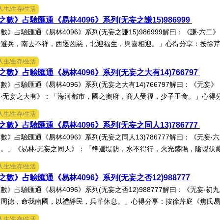
人生/生存/生活
數》占驗匯通《易林4096》系列(无妄之謙15)986999
數》占驗匯通《易林4096》系列(无妄之謙15)986999解曰：《謙‧六
避兵，南去不祥，西逐凶惡，北迎福生，與喜相迎。」心得分享：按徐芹庭
人生/生存/生活
數》占驗匯通《易林4096》系列(无妄之大有14)766797
數》占驗匯通《易林4096》系列(无妄之大有14)766797解曰：《无
‧无妄之大有》：「海河都市，國之奧府，商人受福，少子玉食。」心得分享
人生/生存/生活
數》占驗匯通《易林4096》系列(无妄之同人13)786777
數》占驗匯通《易林4096》系列(无妄之同人13)786777解曰：《无
。」《易林‧无妄之同人》：「壅遏堤防，水不得行，火光盛陽，陰蜺伏藏，
人生/生存/生活
數》占驗匯通《易林4096》系列(无妄之否12)988777
數》占驗匯通《易林4096》系列(无妄之否12)988777解曰：《无妄‧
周德，命我南國，以禮靜民，兵革休息。」心得分享：按徐芹庭《焦氏易林
人生/生存/生活