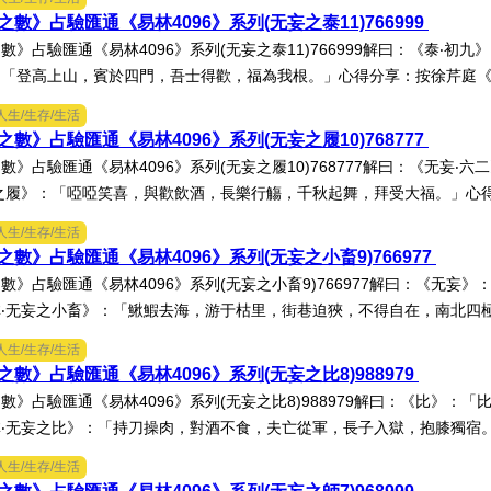
數》占驗匯通《易林4096》系列(无妄之泰11)766999
數》占驗匯通《易林4096》系列(无妄之泰11)766999解曰：《泰‧初
「登高上山，賓於四門，吾士得歡，福為我根。」心得分享：按徐芹庭《焦
人生/生存/生活
數》占驗匯通《易林4096》系列(无妄之履10)768777
數》占驗匯通《易林4096》系列(无妄之履10)768777解曰：《无妄
之履》：「啞啞笑喜，與歡飲酒，長樂行觴，千秋起舞，拜受大福。」心得分
人生/生存/生活
數》占驗匯通《易林4096》系列(无妄之小畜9)766977
數》占驗匯通《易林4096》系列(无妄之小畜9)766977解曰：《无妄
‧无妄之小畜》：「鰍鰕去海，游于枯里，街巷迫狹，不得自在，南北四極，
人生/生存/生活
數》占驗匯通《易林4096》系列(无妄之比8)988979
數》占驗匯通《易林4096》系列(无妄之比8)988979解曰：《比》
‧无妄之比》：「持刀操肉，對酒不食，夫亡從軍，長子入獄，抱膝獨宿。」
人生/生存/生活