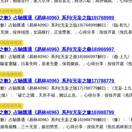
五牂，相隨並行，迷入空澤，循谷直北，經涉六駁，為所傷賊。」心得分享
人生/生存/生活
數》占驗匯通《易林4096》系列(无妄之臨19)768999
數》占驗匯通《易林4096》系列(无妄之臨19)768999解曰：《臨‧初
充側，佞倖傾惑，女謁橫行，正道壅塞。」心得分享：按徐芹庭《焦氏易林
人生/生存/生活
數》占驗匯通《易林4096》系列(无妄之蠱18)966997
數》占驗匯通《易林4096》系列(无妄之蠱18)966997解曰：《蠱‧上
驂駕蹇驢，日暮失時，居者无憂，保我樂娛。」心得分享：按徐芹庭《焦氏
人生/生存/生活
數》占驗匯通《易林4096》系列(无妄之隨17)788779
數》占驗匯通《易林4096》系列(无妄之隨17)788779解曰：《无妄
之隨》：「破亡之國，天所不福，難以止息。」心得分享：按徐芹庭《焦氏易
人生/生存/生活
數》占驗匯通《易林4096》系列(无妄之豫16)988799
數》占驗匯通《易林4096》系列(无妄之豫16)988799解曰：《豫》
嫫母最醜，三十无室，媒伯勞苦。」心得分享：按徐芹庭《焦氏易林新注》