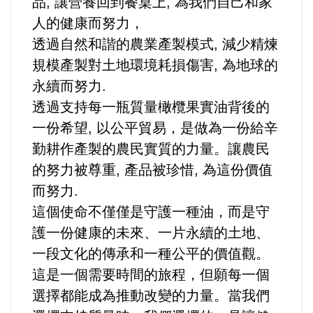
品, 讓營養回到餐桌上, 為我們自己和家
人的健康而努力，
透過自然和諧的農業產製模式, 減少精煉
規模產製對土地環境耗損傷害, 為地球的
永續而努力.
透過支持每一瓶質量橄欖果實油背後的
一份希望, 以公平貿易，是做為一份給辛
勤耕作產製的農民實質的力量。讓農民
的努力被尊重, 產品被珍惜, 為這份價值
而努力.
這個使命不僅僅是守護一種油，而是守
護一份健康的未來、一片永續的土地、
一段文化的傳承和一種公平的價值觀。
這是一個需要時間的旅程，但願每一個
選擇都能成為推動改變的力量。當我們