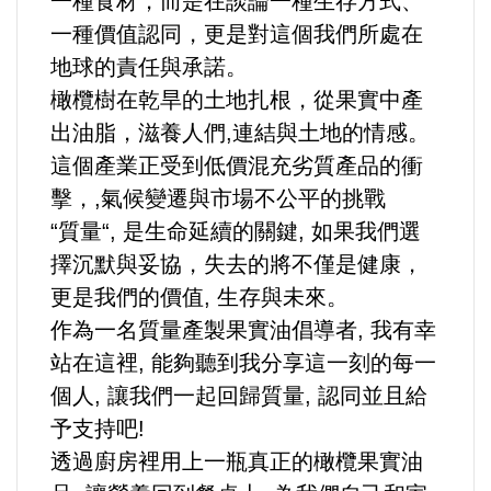
一種食材，而是在談論一種生存方式、
一種價值認同，更是對這個我們所處在
地球的責任與承諾。
橄欖樹在乾旱的土地扎根，從果實中產
出油脂，滋養人們,連結與土地的情感。
這個產業正受到低價混充劣質產品的衝
擊，,氣候變遷與市場不公平的挑戰
“質量“, 是生命延續的關鍵, 如果我們選
擇沉默與妥協，失去的將不僅是健康，
更是我們的價值, 生存與未來。
作為一名質量產製果實油倡導者, 我有幸
站在這裡, 能夠聽到我分享這一刻的每一
個人, 讓我們一起回歸質量, 認同並且給
予支持吧!
透過廚房裡用上一瓶真正的橄欖果實油