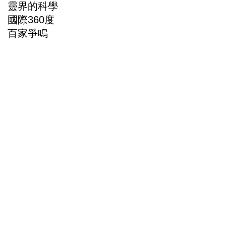
靈界的科學
國際360度
百家爭鳴