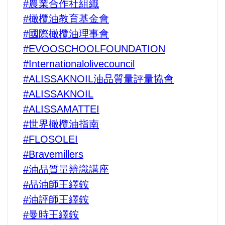
#農業合作社組織
#橄欖油教育基金會
#國際橄欖油理事會
#EVOOSCHOOLFOUNDATION
#Internationalolivecouncil
#ALISSAKNOIL油品質量評量協會
#ALISSAKNOIL
#ALISSAMATTEI
#世界橄欖油指南
#FLOSOLEI
#Bravemillers
#油品質量辨識講座
#品油師王繹銨
#油評師王繹銨
#曼時王繹銨