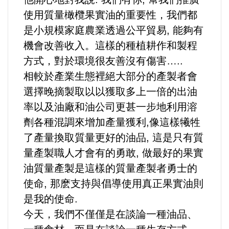
使用質量橄欖果實油的重要性，我們都
是小規模家庭農業透過公平貿易, 能夠有
機會改善收入。這樣的種植耕作和製程
方式，對於環境很友善沒有傷害…..
相較於產業生態裡絕大部分的產製者會
選擇晚摘製取以以獲取多上一倍的出油
率以及油廠和油公司更甚一步地利用溶
劑各種混調來增加產量獲利,像這樣犧牲
了產量換取質量更好的油品, 這是只有質
量產製職人才會有的勇敢, 做最好的果實
油質量產製是這樣的質量產製者勇士的
使命, 那麽支持與倡導使用真正果實油則
是我的使命.
今天，我們不僅僅是在談論一種油品、