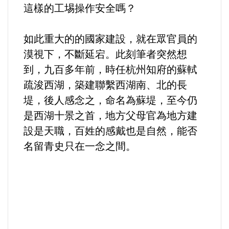
這樣的工埸操作安全嗎？
如此重大的的國家建設，就在眾官員的
漠視下，不斷延宕。此刻筆者突然想
到，九百多年前，時任杭州知府的蘇軾
疏浚西湖，築建聯繫西湖南、北的長
堤，後人感念之，命名為蘇堤，至今仍
是西湖十景之首，地方父母官為地方建
設是天職，百姓的感戴也是自然，能否
名留青史只在一念之間。