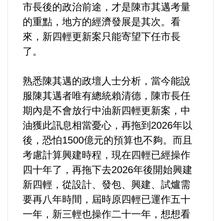
市長後的政治前途，才是陳市其邁考量
的重點，地方的經濟發展是其次。看
來，新四輕更新案只能寄望下任市長
了。
熟悉陳其邁的政壇人士分析，當今能說
服陳其邁者唯有總統賴清德，陳市長任
期內是不會放行中油新四輕更新案，中
油獲此訊息相當憂心，再拖到2026年以
後，恐怕1500億元的預算也不夠。而且
考慮計算興建時程，現在四輕已經操作
四十年了，再拖下去2026年後開始興建
新四輕，從設計、發包、興建、試爐需
要再八年時間，屆時原四輕已運作五十
一年，新三輕也操作二十一年，想想看