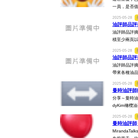
一員，是否值得一些掌
2025-05-28
油評師品評摘
油評師品評摘
積至少兩頁以
2025-05-28
油評師品評
油評師品評摘
帶來各種油品
2025-05-28
曼時油評師K
分享～曼時油評師
dyKim橄
2025-05-28
曼時油評師 M
MirandaTa