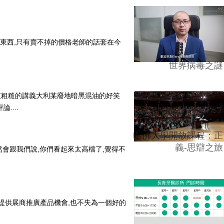
的東西,只有賣不掉的價格老師的話套在今
世界病毒之謎
那支粗糙的講義大利某廢地暗黑混油的好笑
....
哈佛大學開放課程：正
義-思辯之旅
居然會跟我們說,你們看起來太高檔了,覺得不
外乎提供展商推廣產品機會,也不失為一個好的