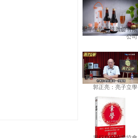
聖平生物科技股份有限
公司
郭正亮：亮子立學
素行生命能量協會