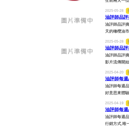
生前兩天一位
2025-05-28
油評師品評摘
油評師品評摘
天的橄欖油市
2025-05-28
油評師品評摘
油評師品評摘
影片流傳開始
2025-04-20
油評師每週品
油評師每週品
好意思來體驗,
2025-04-19
油評師每週品評
油評師每週品
行銷方式,唯