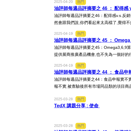
2025-04-20
熱門
油評師每週品評摘要之 46 ： 配得感 v.
油評師每週品評摘要之46：配得感v.s.反銷
然會跟我們說,你們看起來太高檔了,覺得不
很不好意思....“...
2025-04-19
熱門
油評師每週品評摘要之 45 ： Omega 3
油評師每週品評摘要之45：Omega3,6
提供展商推廣產品機會,也不失為一個好的
性.油評師從業到現在在各種講座上...
2025-04-19
熱門
油評師每週品評摘要之 44 ： 食品
油評師每週品評摘要之44：食品申報實不
報不實,被查驗後所有市場同品類的項目商
來供應市場的事件層出不窮,市場總是在消..
2025-03-28
熱門
TedX 講題分享 : 使命
2025-03-28
熱門