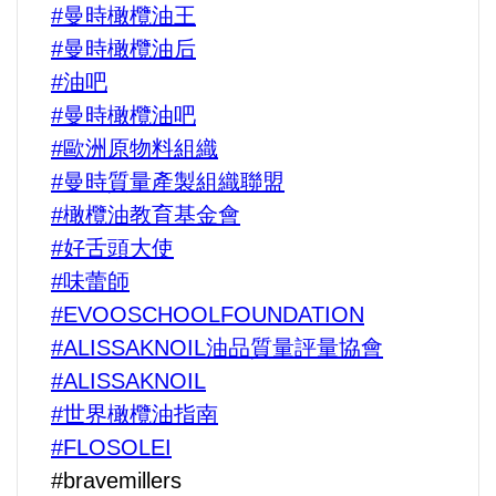
#曼時橄欖油王
#曼時橄欖油后
#油吧
#曼時橄欖油吧
#歐洲原物料組織
#曼時質量產製組織聯盟
#橄欖油教育基金會
#好舌頭大使
#味蕾師
#EVOOSCHOOLFOUNDATION
#ALISSAKNOIL油品質量評量協會
#ALISSAKNOIL
#世界橄欖油指南
#FLOSOLEI
#bravemillers