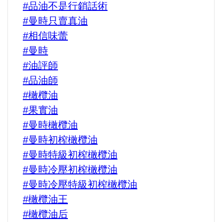
#品油不是行銷話術
#曼時只賣真油
#相信味蕾
#曼時
#油評師
#品油師
#橄欖油
#果實油
#曼時橄欖油
#曼時初榨橄欖油
#曼時特級初榨橄欖油
#曼時冷壓初榨橄欖油
#曼時冷壓特級初榨橄欖油
#橄欖油王
#橄欖油后