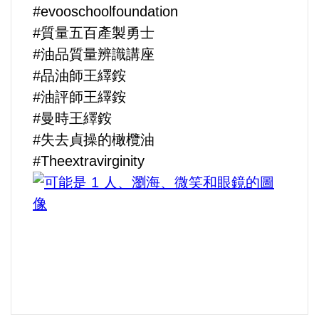
#evooschoolfoundation
#質量五百產製勇士
#油品質量辨識講座
#品油師王繹銨
#油評師王繹銨
#曼時王繹銨
#失去貞操的橄欖油
#Theextravirginity