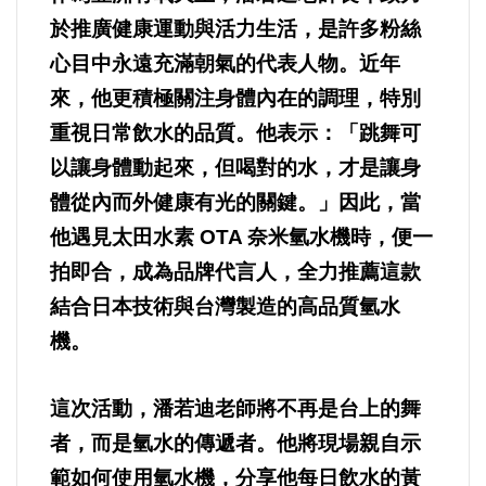
於推廣健康運動與活力生活，是許多粉絲
法制/司法/監督
心目中永遠充滿朝氣的代表人物。近年
來，他更積極關注身體內在的調理，特別
防災/救災
重視日常飲水的品質。他表示：「跳舞可
考試/監察
以讓身體動起來，但喝對的水，才是讓身
體從內而外健康有光的關鍵。」因此，當
國安/國防/外交
他遇見太田水素
OTA
奈米氫水機時，便一
拍即合，成為品牌代言人，全力推薦這款
綠能
結合日本技術與台灣製造的高品質氫水
自然/地理/景觀/地球
機。
都市發展與都市建設
這次活動，潘若迪老師將不再是台上的舞
者，而是氫水的傳遞者。他將現場親自示
財務金融/稅制改革
範如何使用氫水機，分享他每日飲水的黃