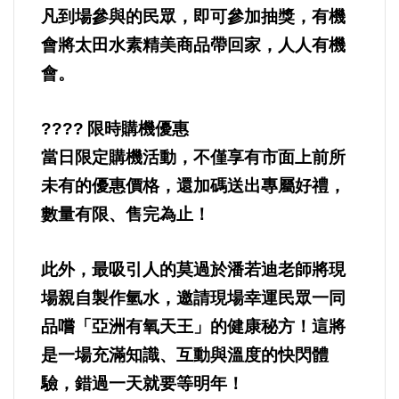
好人好事/人物介紹
凡到場參與的民眾，即可參加抽獎，有機
會將太田水素精美商品帶回家，人人有機
會。
????
限時購機優惠
當日限定購機活動，不僅享有市面上前所
未有的優惠價格，還加碼送出專屬好禮，
數量有限、售完為止！
此外，最吸引人的莫過於潘若迪老師將現
場親自製作氫水，邀請現場幸運民眾一同
品嚐「亞洲有氧天王」的健康秘方！這將
是一場充滿知識、互動與溫度的快閃體
驗，錯過一天就要等明年！