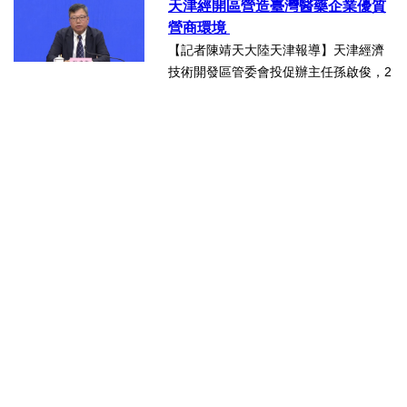
天津經開區營造臺灣醫藥企業優質
哪些突出優勢，目前台資企業在天津的
營商環境
融合情況，未來還有哪些...
【記者陳靖天大陸天津報導】天津經濟
技術開發區管委會投促辦主任孫啟俊，2
日上午在第十七屆津台投資合作洽談會
新聞發佈會上，說明天津市作為北方生
物醫藥產業高地，天津經開區能為臺灣
醫藥大健康行業的創業者和...