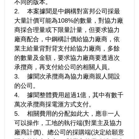
不同的版本。
好人好事/人物介紹
2. 本案據聞是中鋼構對富邦公司採最
大量計價可能為108%的數量，對協力廠
商採合理量或下限量計量，但要求協力
廠商配合，中鋼構計價給協力廠商，依
業主給量背對背支付給協力廠商，多餘
的數量及金額，要求協力廠商要透過次
承攬商，再支付給公司的相關人員。
3. 據聞次承攬商為協力廠商親人開設
的公司。
4. 據聞整體費用超過1億，其中有數千
萬次承攬商採電滙方式支付。
5. 相關費用的分配如此大，應非一人
可以操作，工地的執行端(對業主及協力
廠商計價)、總公司的採購端(決定給願意