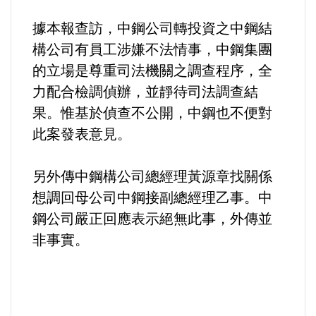
據本報查訪，中鋼公司轉投資之中鋼結
構公司有員工涉嫌不法情事，中鋼集團
的立場是尊重司法機關之調查程序，全
力配合檢調偵辦，並靜待司法調查結
果。惟基於偵查不公開，中鋼也不便對
此案發表意見。
另外傳中鋼構公司總經理黃源章找關係
想調回母公司中鋼接副總經理乙事。中
鋼公司嚴正回應表示絕無此事，外傳並
非事實。