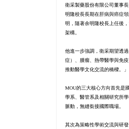
衛采製藥股份有限公司董事長
明隆校長長期在肝病與癌症領
明，隨著余明隆校長上任後，
架構。
他進一步強調，衛采期望透過
症）、腫瘤、熱帶醫學與免疫
推動醫學文化交流的橋樑。」
MOU的三大核心方向首先是國
學系、醫管系及相關研究所學
脈動，無縫銜接國際職場。
其次為策略性學術交流與研發