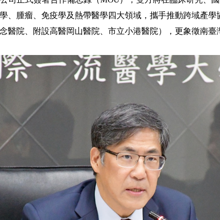
學、腫瘤、免疫學及熱帶醫學四大領域，攜手推動跨域產學
念醫院、附設高醫岡山醫院、市立小港醫院），更象徵南臺