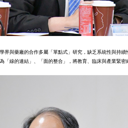
學界與藥廠的合作多屬「單點式」研究，缺乏系統性與持續
為「線的連結」、「面的整合」，將教育、臨床與產業緊密