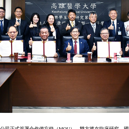
藥公司正式簽署合作備忘錄（MOU），雙方將在臨床研究、