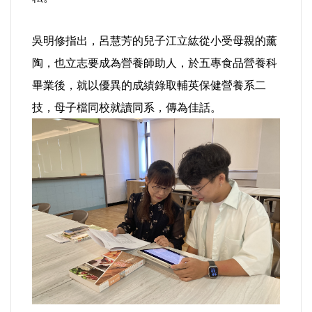
好人好事/人物介紹
吳明修指出，呂慧芳的兒子江立紘從小受母親的薰
陶，也立志要成為營養師助人，於五專食品營養科
畢業後，就以優異的成績錄取輔英保健營養系二
技，母子檔同校就讀同系，傳為佳話。