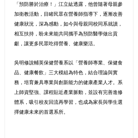
「預防勝於治療！」江立紘透露，他曾隨著母親參
加衛教活動，目睹民眾在營養師指導下，逐漸改善
健康狀況，深為感動，如今與母親同校同系就讀，
相互扶持，盼未來能共同攜手為預防醫學做出貢
獻，讓更多民眾吃得營養、健康樂活。
吳明修說輔英保健營養系以「營養師專業、保健食
品、健康餐飲」三大模組為特色，結合理論與實
務，培育兼具專業與創新能力的健康產業人才。系
上師資堅強、課程貼近產業脈動，並設有完善進修
體系，吸引校友回流再學習，也成為家長與學生選
擇健康未來的首選系所。