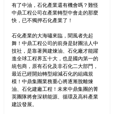
有了中油，石化產業還有機會嗎？難怪
中鼎工程公司在產業轉型中會走的那麼
快，已不獨押石化產業了！
石化產業的大海嘯來臨，聞風者先起
舞！中鼎工程公司的前身是財團法人中
技社，是靠著興建煉油、石化廠才能躍
進全球工程界五十大，也是國內第一的
統包商，原有石化及非石化二大部門，
最近已經開始轉型縮減石化的組織規
模！中鼎集團業務重心將逐漸脫離煉
油、石化建廠工程！未來中鼎集團的菁
英團隊將會深耕能源、循環及高科產業
建設發展。