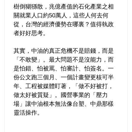
樹倒猢猻散，兆億產值的石化產業之相
關就業人口約50萬人，這些人何去何
從，台灣的經濟優勢在哪裏？值得執政
者好好思考。
其實，中油的真正危機不是賠錢，而是
「不敢變」。最大問題不是沒能力，而
是怕錯、怕被罵、怕審計、怕簽名。一
份公文跑三個月、一個計畫變更核可半
年、工程被媒體盯著，「做不好被打，
做太好被質疑」。國營事業的「壓力
場」讓中油根本無法像台塑、中鼎那樣
靈活操作。