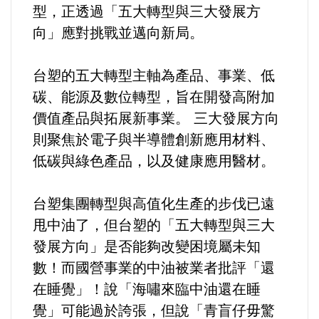
好人好事/人物介紹
型，正透過「五大轉型與三大發展方
向」應對挑戰並邁向新局。
台塑的五大轉型主軸為產品、事業、低
碳、能源及數位轉型，旨在開發高附加
價值產品與拓展新事業。 三大發展方向
則聚焦於電子與半導體創新應用材料、
低碳與綠色產品，以及健康應用醫材。
台塑集團轉型與高值化生產的步伐已遠
甩中油了，但台塑的「五大轉型與三大
發展方向」是否能夠改變困境屬未知
數！而國營事業的中油被業者批評「還
在睡覺」！說「海嘯來臨中油還在睡
覺」可能過於誇張，但說「青盲仔毋驚