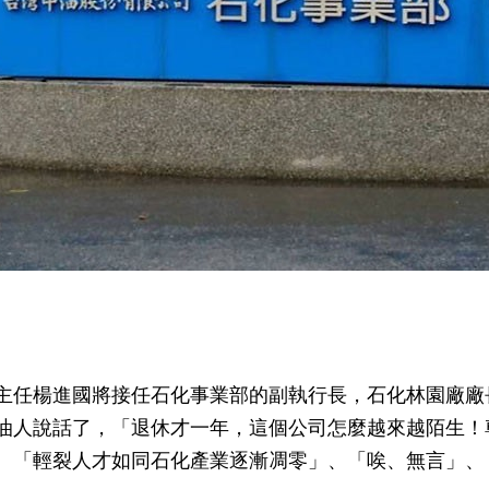
主任楊進國將接任石化事業部的副執行長，石化林園廠廠
油人說話了，「退休才一年，這個公司怎麼越來越陌生！
、「輕裂人才如同石化產業逐漸凋零」、「唉、無言」、