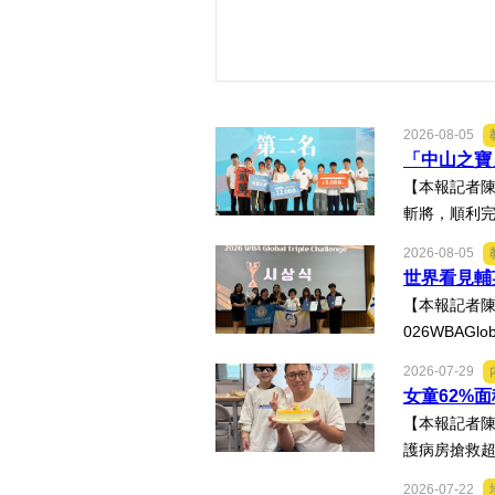
2026-08-05
「中山之寶
【本報記者陳
斬將，順利完
2026-08-05
世界看見輔
【本報記者陳
026WBAGl
2026-07-29
女童62%
【本報記者陳
護病房搶救超
2026-07-22