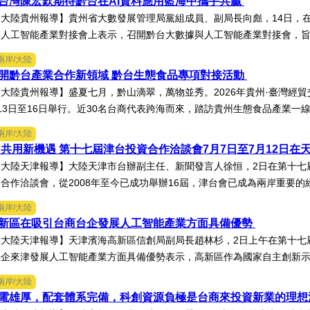
台灣陳宏欽期待黔台在AI資料應用藍海中攜手共贏
大陸貴州報導】貴州省大數發展管理局黨組成員、副局長向彪，14日，在
人工智能產業對接會上表示，召開黔台大數據與人工智能產業對接會，旨在
兩岸/大陸
開黔台產業合作新領域 黔台生態食品專項對接活動
大陸貴州報導】盛夏七月，黔山滴翠，萬物並秀。2026年貴州·臺灣經
13日至16日舉行。近30名台商代表跨海而來，踏訪貴州生態食品產業一線，
兩岸/大陸
 共用新機遇 第十七屆津台投資合作洽談會7月7日至7月12日在
天大陸天津報導】大陸天津市台辦副主任、新聞發言人徐恒，2日在第十七
合作洽談會，從2008年至今已成功舉辦16屆，津台會已成為兩岸重要的經
兩岸/大陸
新區在吸引台商台企發展人工智能產業方面具備優勢
天大陸天津報導】天津濱海高新區信創局副局長趙林杉，2日上午在第十七
企來津發展人工智能產業方面具備優勢表示，高新區作為國家自主創新示範
兩岸/大陸
電雄厚，配套體系完備，科創資源負極是台商來投資新業的理