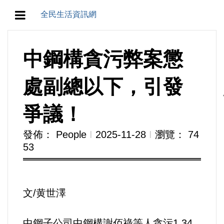
全民生活資訊網
地方/天氣/颱風/地震
中鋼構貪污弊案懲
教育/五育/五創
處副總以下，引發
人生/生存/生活
爭議！
產業/經濟
發佈： People
Ι
2025-11-28
Ι
瀏覽： 74
53
政治/政黨
農業/技術/肥飼料/農藥/產銷
文/黄世澤
食品/衛生/醫療/照護
中鋼子公司中鋼構謝佰祿等人貪污1.34