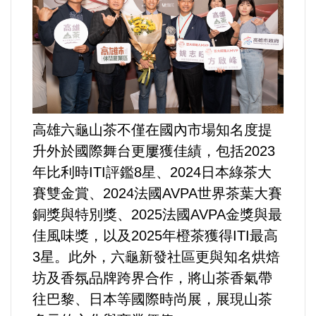
好人好事/人物介紹
高雄六龜山茶不僅在國內市場知名度提
升外於國際舞台更屢獲佳績，包括2023
年比利時ITI評鑑8星、2024日本綠茶大
賽雙金賞、2024法國AVPA世界茶葉大賽
銅獎與特別獎、2025法國AVPA金獎與最
佳風味獎，以及2025年橙茶獲得ITI最高
3星。此外，六龜新發社區更與知名烘焙
坊及香氛品牌跨界合作，將山茶香氣帶
往巴黎、日本等國際時尚展，展現山茶