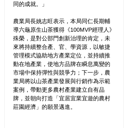
同的成就。」
農業局長姚志旺表示，本局同仁長期輔
導六龜原生山茶獲得《100MVP經理人》
殊榮，是對公部門創新治理的肯定，未
來將持續整合產、官、學資源，以敏捷
管理模式協助地方產業定位，並持續推
動在地產業，使地方品牌在瞬息萬變的
市場中保持彈性與競爭力；下一步，農
業局將以山茶產業發展與行銷作為示範
案例，帶動更多農村產業建立自有品
牌，並朝向打造「宜居宜業宜遊的農村
莊園經濟」的願景邁進。