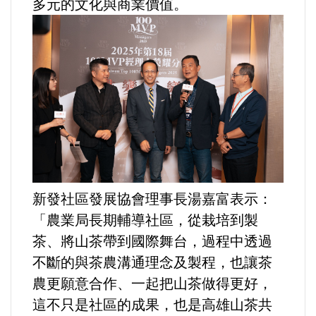
多元的文化與商業價值。
新發社區發展協會理事長湯嘉富表示：
「農業局長期輔導社區，從栽培到製
茶、將山茶帶到國際舞台，過程中透過
不斷的與茶農溝通理念及製程，也讓茶
農更願意合作、一起把山茶做得更好，
這不只是社區的成果，也是高雄山茶共