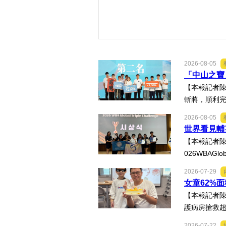
2026-08-05
「中山之寶
【本報記者陳
斬將，順利完
2026-08-05
世界看見輔
【本報記者陳
026WBAGl
2026-07-29
女童62%
【本報記者陳
護病房搶救超
2026-07-22