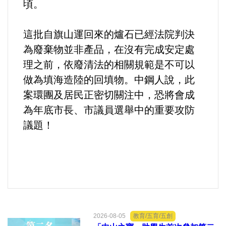
頃。
這批自旗山運回來的爐石已經法院判決
為廢棄物並非產品，在沒有完成安定處
理之前，依廢清法的相關規範是不可以
做為填海造陸的回填物。中鋼人說，此
案環團及居民正密切關注中，恐將會成
為年底市長、市議員選舉中的重要攻防
議題！
2026-08-05
教育/五育/五創