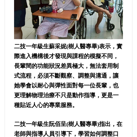
二技一年級生蘇采妮(樹人醫專畢)表示，實
際進入機構後才發現與課程的模擬不同，
長輩間的功能狀況差異極大，無法套用制
式流程，必須不斷觀察、調整與溝通，讓
她學會以耐心與彈性面對每一位長輩，也
更理解物理治療不只是動作指導，更是一
種貼近人心的專業服務。
二技一年級生阮佰呈(樹人醫專畢)指出，在
老師與指導人員引導下，學習如何調整口