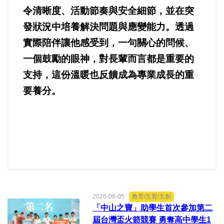
令清晰度、活動節奏與安全細節，並在突
發狀況中培養解決問題與應變能力。透過
實際陪伴讓他感受到，一句關心的問候、
一個鼓勵的眼神，對長輩而言都是重要的
支持，這份溫暖也反饋成為專業成長的重
要養分。
2026-08-05
教育/五育/五創
「中山之寶」助學生首次參加第二
屆台灣盃火箭競賽 勇奪高中學生1