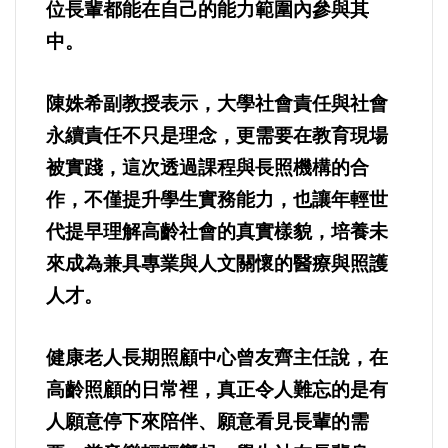
好人好事/人物介紹
位長輩都能在自己的能力範圍內參與其
中。
陳姝希副教授表示，大學社會責任與社會
永續責任不只是理念，更需要在教育現場
被實踐，這次透過課程與長照機構的合
作，不僅提升學生實務能力，也讓年輕世
代提早理解高齡社會的真實樣貌，培養未
來成為兼具專業與人文關懷的醫療與照護
人才。
健康老人長期照顧中心曾友齊主任說，在
高齡照顧的日常裡，真正令人難忘的是有
人願意停下來陪伴、願意看見長輩的需