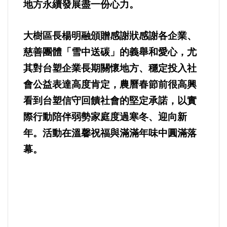
地方永續發展盡一份心力。
大樹區長楊明融頒贈感謝狀感謝各企業、
慈善團體「雪中送碳」的義舉和愛心，尤
其對台塑企業長期關懷地方、穩定投入社
會公益表達高度肯定，農曆春節前很高興
看到台塑信守回饋社會的堅定承諾，以實
際行動陪伴弱勢家庭度過寒冬、迎向新
年。活動在溫馨祝福與滿滿年味中圓滿落
幕。