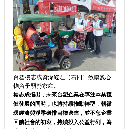
好人好事/人物介紹
台塑楊志成資深經理（右四）致贈愛心
物資予弱勢家庭。
楊志成指出，未來台塑企業在專注本業穩
健發展的同時，也將持續推動轉型，朝循
環經濟與淨零碳排目標邁進，並不忘企業
回饋社會的初衷，持續投入公益行列，為