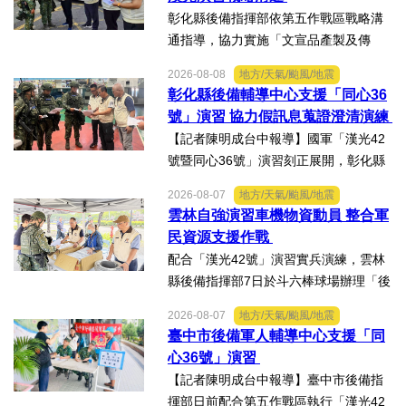
間廣播車，結合村里廣播系...
彰化縣後備指揮部依第五作戰區戰略溝
通指導，協力實施「文宣品產製及傳
散」演練。【記者陳明成台中報導】配
2026-08-08
地方/天氣/颱風/地震
合國軍「漢光42號」演習，彰化縣後備
彰化縣後備輔導中心支援「同心36
指揮部依第五作戰區戰略溝通指導，協
號」演習 協力假訊息蒐證澄清演練
力實施「文宣品產製及傳散...
【記者陳明成台中報導】國軍「漢光42
號暨同心36號」演習刻正展開，彰化縣
後備指揮部依第五作戰區戰略溝通指
2026-08-07
地方/天氣/颱風/地震
導，協力陸軍104旅實施「假訊息蒐證澄
雲林自強演習車機物資動員 整合軍
清」演練。動員芳苑鄉後備軍人輔導中
民資源支援作戰
心陳宗文主任、陳芳果秘...
配合「漢光42號」演習實兵演練，雲林
縣後備指揮部7日於斗六棒球場辦理「後
備部隊車機及物資動員暨軍事運輸及物
2026-08-07
地方/天氣/颱風/地震
資接收作業－自強演習」。【記者陳明
臺中市後備軍人輔導中心支援「同
成台中報導】配合「漢光42號」演習實
心36號」演習
兵演練，雲林縣後備指揮...
【記者陳明成台中報導】臺中市後備指
揮部日前配合第五作戰區執行「漢光42