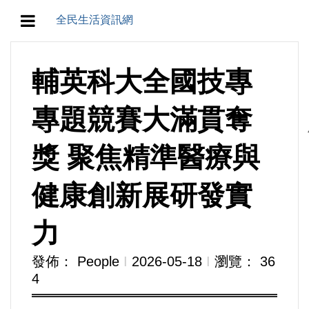
全民生活資訊網
地方/天氣/颱風/地震
輔英科大全國技專
教育/五育/五創
專題競賽大滿貫奪
人生/生存/生活
獎 聚焦精準醫療與
產業/經濟
健康創新展研發實
政治/政黨
力
農業/技術/肥飼料/農藥/產銷
發佈： People
Ι
2026-05-18
Ι
瀏覽： 36
4
食品/衛生/醫療/照護