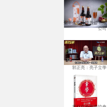
聖平生物科技股份有限
公司
郭正亮：亮子立學
素行生命能量協會