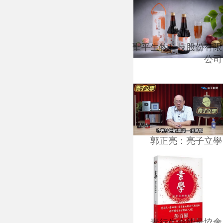
聖平生物科技股份有限
公司
郭正亮：亮子立學
素行生命能量協會