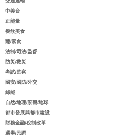
交通運輸
中美台
正能量
餐飲美食
蔬/素食
法制/司法/監督
防災/救災
考試/監察
國安/國防/外交
綠能
自然/地理/景觀/地球
都市發展與都市建設
財務金融/稅制改革
選舉/民調