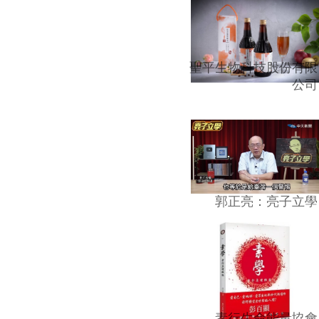
聖平生物科技股份有限
公司
郭正亮：亮子立學
素行生命能量協會