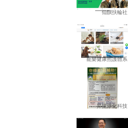
仙饌扶輪社
寵樂健康照護體系
昇揚淨化科技