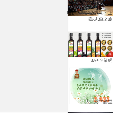
哈佛大學開放課程：正
義-思辯之旅
3A+企業網
太上財神講堂