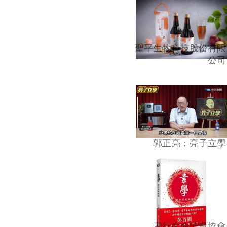
聖平生物科技股份有限
公司
郭正亮：亮子立學
素行生命能量協會