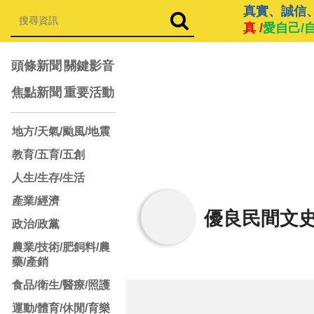
真實、誠信
真 /
愛自己/
頭條新聞
關鍵影音
焦點新聞
重要活動
地方/天氣/颱風/地震
教育/五育/五創
人生/生存/生活
產業/經濟
優良民間文
政治/政黨
農業/技術/肥飼料/農
藥/產銷
食品/衛生/醫療/照護
運動/體育/休閒/育樂