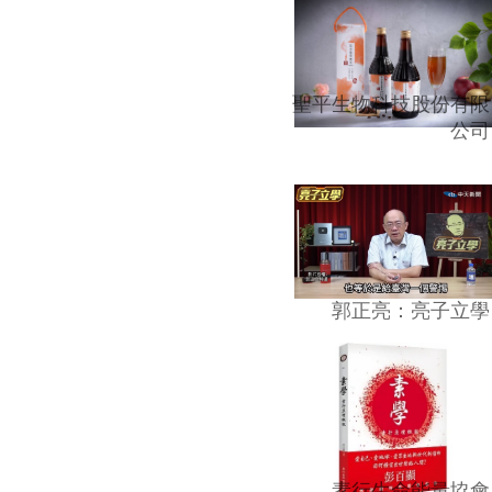
聖平生物科技股份有限
公司
郭正亮：亮子立學
素行生命能量協會