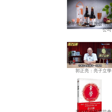
聖平生物科技股份有限
公司
郭正亮：亮子立學
素行生命能量協會