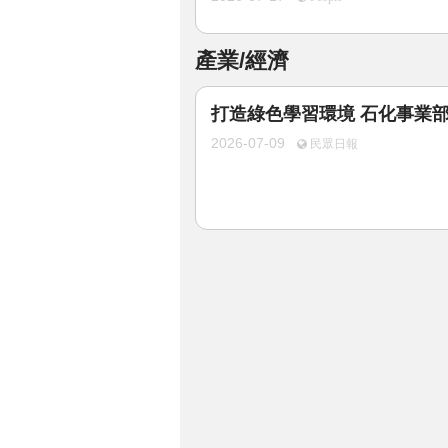
產業/經濟
打造綠色學習環境 石化事業
2026-07-09
民眾日報