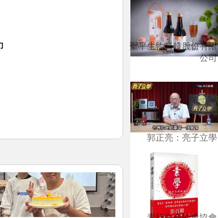
力
聖平生物科技股份有限
公司
郭正亮：亮子立學
素行生命能量協會