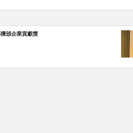
部獲頒企業貢獻獎