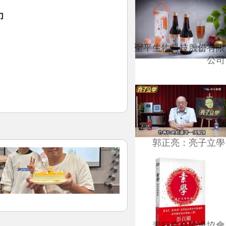
力
聖平生物科技股份有限
公司
郭正亮：亮子立學
素行生命能量協會