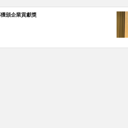
部獲頒企業貢獻獎