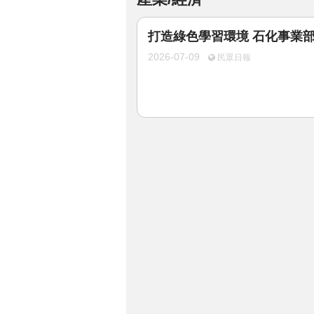
打造綠色學習環境 石化事業
2026-07-09
民眾日報