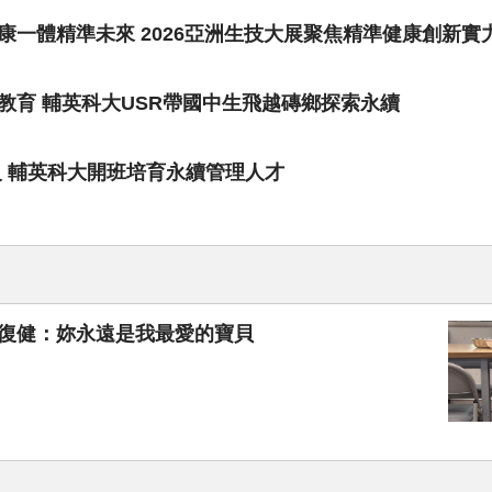
一體精準未來 2026亞洲生技大展聚焦精準健康創新實
教育 輔英科大USR帶國中生飛越磚鄉探索永續
級 輔英科大開班培育永續管理人才
伴復健：妳永遠是我最愛的寶貝